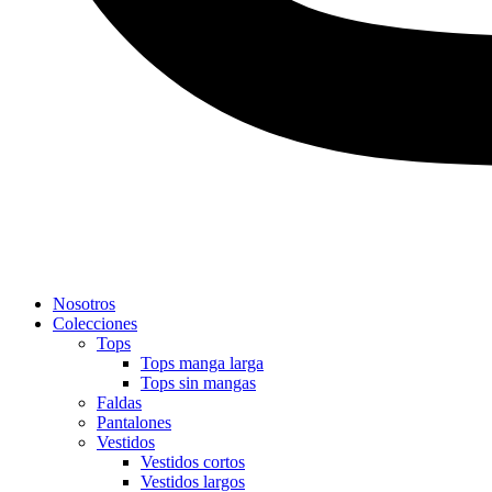
Nosotros
Colecciones
Tops
Tops manga larga
Tops sin mangas
Faldas
Pantalones
Vestidos
Vestidos cortos
Vestidos largos