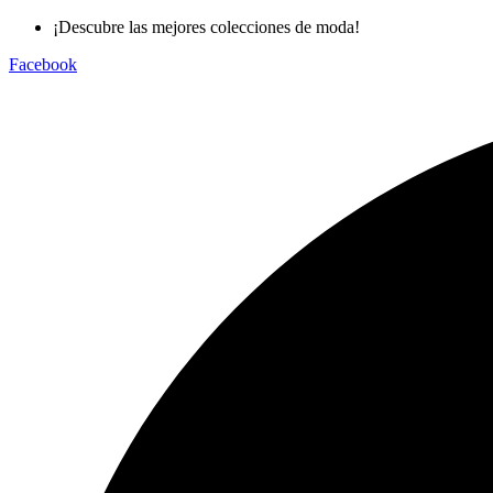
Ir
¡Descubre las mejores colecciones de moda!
al
Facebook
contenido